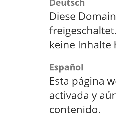
Deutsch
Diese Domain
freigeschalte
keine Inhalte 
Español
Esta página w
activada y aú
contenido.