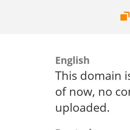
English
This domain i
of now, no co
uploaded.